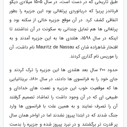
طبق تاریخی که در دست است، در سال 1505 میلادی دیگو
فرناندز پریرا که دریانوردی پرتغالی بود این جزیره را بطور
اتفاقی کشف کرد. در آن موقع جزیره خالی از سکنه بود و
پرتغالی ها هم تمایل چندانی به سکونت در آن نداشتند تا
اینکه در سال 1598، هلندی ها به این جزیره آمدند و به
افتخار شاهزاده شان که Mauritz de Nassau نام داشت، آن
را موریس نام گذاری کردند.
حدود 200 سال بعد هلندی ها این جزیره را ترک کردند و
جای خود را به فرانسوی ها دادند، در سال 1810، بریتانیایی
ها که موقعیت خوب این جزیره و نعمت های خدادای و
طبیعی ای که در آن وجود داشت را تماشاد تصمیم گرفتند
آن را تصرف نمایند و به همین علت با فرانسوی ها وارد
جنگ شدند که در ابتدا پیروز نشدند اما در اواخر همان سال
پر قدرت تر برگشتند و در نبرد پیروز شده و جزیره را بدست