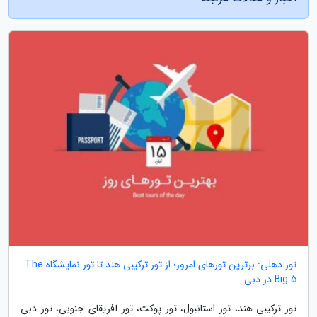
تور دهلی: برترین تورهای امروز؛ از تور ترکیبی هند تا تور نمایشگاه The
Big 5 در دبی
تور ترکیبی هند، تور استانبول، تور پوکت، تور آفریقای جنوبی، تور دبی