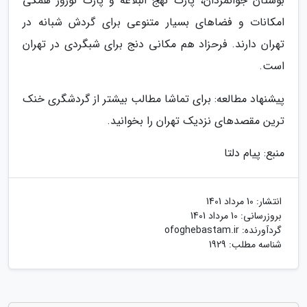
بوستان جوانمردان، پارک نهج البلاغه و پارک نوروز همگی
امکانات و فضاهای بسیار متنوعی برای گردش شبانه در
تهران دارند. فرحزاد هم مکانی دنج برای شبگردی در تهران
است.
پیشنهاد مطالعه: برای تماشا مطالب بیشتر از گردشگری خنک
ترین مقصدهای نزدیک تهران را بخوانید.
منبع: پیام دلتا
انتشار:
10 مرداد 1401
بروزرسانی:
10 مرداد 1401
گردآورنده:
ofoghebastam.ir
شناسه مطلب: 1929