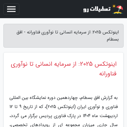
اینوتکس 2025: از سرمایه انسانی تا نوآوری فناورانه - افق
بسطام
اینوتکس 2025: از سرمایه انسانی تا نوآوری
فناورانه
به گزارش افق بسطام، چهاردهمین دوره نمایشگاه بین المللی
فناوری و نوآوری ایران (اینوتکس 2025)، که از تاریخ 9 تا 12
اردیبهشت ماه 1404 در پارک فناوری پردیس برگزار می گردد،
سال جاری میزبان مجموعه ای از رویدادهای تخصصی،