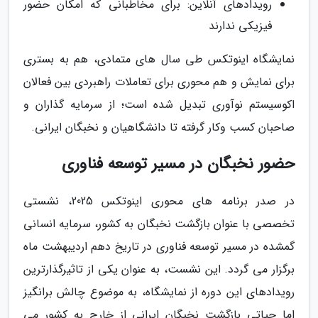
رویدادهای آنلاین: برای مخاطبانی که امکان حضور
فیزیکی ندارند
نمایشگاه اینوتکس طی سال های متمادی، هم به بستری
برای نمایش و هم محوری برای تعاملات راهبردی بین فعالان
اکوسیستم نوآوری تبدیل شده است؛ از سرمایه گذاران و
صاحبان کسب وکار گرفته تا دانشگاهیان و نخبگان ایرانی.
حضور نخبگان در مسیر توسعه فناوری
در صدر برنامه های محوری اینوتکس 2025، نشستی
تخصصی با عنوان بازگشت نخبگان به کشور، سرمایه انسانی
گمشده در مسیر توسعه فناوری در تاریخ دهم اردیبهشت ماه
برگزار می گردد. این نشست، به عنوان یکی از تاثیرگذارترین
رویدادهای این دوره از نمایشگاه، به موضوع چالش برانگیز
اما حیاتی بازگشت نخبگان ایرانی از خارج به کشور می