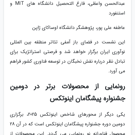
عبدالحسن واعظی، فارغ التحصیل دانشگاه های MIT و
استنفورد
عاطفه علی پور، پژوهشگر دانشگاه اوساکای ژاپن
این نشست در فضای باز آمفی تئاتر منطقه بین المللی
نوآوری ایران برگزار خواهد شد و فرصتی استراتژیک برای
تبادل نظر درباره نقش نخبگان در توسعه فناوری کشور فراهم
می آورد.
رونمایی از محصولات برتر در دومین
جشنواره پیشگامان اینوتکس
یکی دیگر از محورهای شاخص اینوتکس 2025، برگزاری
دومین دوره جشنواره پیشگامان اینوتکس است که در آن 28
محصول فناورانه نو رونمایی می گردد. این محصولات از