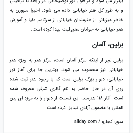
برگزار می شود و در طول تور توضیحاتی در رابطه با گرافیتی
و به طور کل هنر خیابانی داده می شود. اخیرا ملبورن به
خاطر میزبانی از هنرمندان خیابانی از سرتاسر دنیا و آموزش
هنر خیابانی به جوانان معروفیت پیدا کرده است.
برلین، آلمان
برلین غیر از اینکه مرکز آلمان است، مرکز هنر به ویژه هنر
خیابانی نیز محسوب می شود. بهترین جا برای آغاز تور
خیابانی، دیوار بزرگ برلین است که با وجود هنر ثبت شده
روی آن در حال حاضر به نام گالری شرقی معروف شده
است. آثار 118 هنرمند، این قسمت از دیوار را به موزه ای بین
المللی با مضمون آزادی تبدیل کرده است.
منبع: کجارو / allday.com