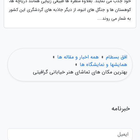
خود جذب می نمایند. بعلاوه منظره ها طبیعی زیبایی همانند دریاچه ها،
کوهستان ها و جنگل های انبوه، از دیگر جاذبه های گردشگری این کشور
به شمار می روند....
افق بسطام
»
همه اخبار و مقاله ها
»
همایشها و نمایشگاه ها
»
بهترین مکان های تماشای هنر خیابانی گرافیتی
خبرنامه