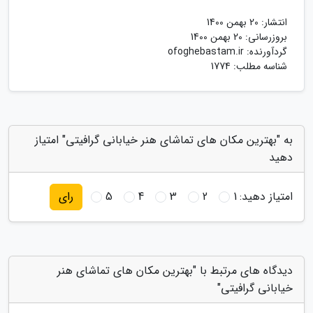
انتشار:
20 بهمن 1400
بروزرسانی:
20 بهمن 1400
گردآورنده:
ofoghebastam.ir
شناسه مطلب: 1774
به "بهترین مکان های تماشای هنر خیابانی گرافیتی" امتیاز
دهید
امتیاز دهید:
1
2
3
4
5
رای
دیدگاه های مرتبط با "بهترین مکان های تماشای هنر
خیابانی گرافیتی"