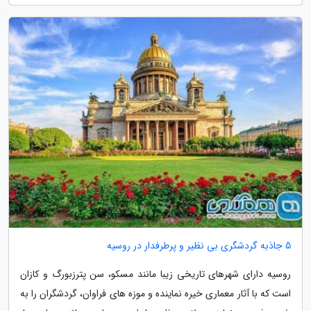
5 جاذبه گردشگری بی نظیر و پرطرفدار در روسیه
روسیه دارای شهرهای تاریخی زیبا مانند مسکو، سن پترزبورگ و کازان
است که با آثار معماری خیره نماینده و موزه های فراوان، گردشگران را به