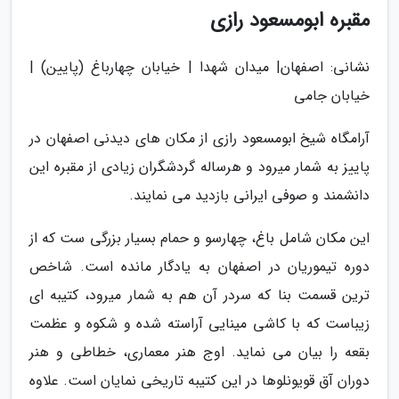
مقبره ابومسعود رازی
نشانی: اصفهان| میدان شهدا | خیابان چهارباغ (پایین) |
خیابان جامی
آرامگاه شیخ ابومسعود رازی از مکان های دیدنی اصفهان در
پاییز به شمار میرود و هرساله گردشگران زیادی از مقبره این
دانشمند و صوفی ایرانی بازدید می نمایند.
این مکان شامل باغ، چهارسو و حمام بسیار بزرگی ست که از
دوره تیموریان در اصفهان به یادگار مانده است. شاخص
ترین قسمت بنا که سردر آن هم به شمار میرود، کتیبه ای
زیباست که با کاشی مینایی آراسته شده و شکوه و عظمت
بقعه را بیان می نماید. اوج هنر معماری، خطاطی و هنر
دوران آق قویونلوها در این کتیبه تاریخی نمایان است. علاوه