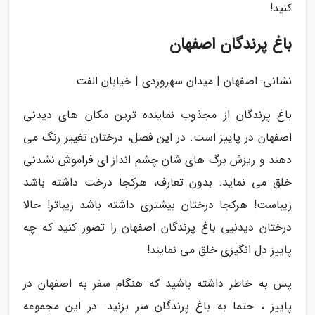
کنید!
باغ پرندگان اصفهان
نشانی: اصفهان | میدان سهروردی | خیابان الفت
باغ پرندگان از مجذوب نماینده ترین مکان های دیدنی
اصفهان در پاییز است. در این فصل، درختان تغییر رنگ می
دهند و ریزش برگ های شان چشم انداز ای فراموش نشدنی
خلق می نماید. بدون تعارف، هرکجا درخت داشته باشد
زیباست! هرکجا درختان بیشتری داشته باشد زیباتر! حالا
درختان دیدنیی باغ پرندگان اصفهان را تصور کنید که چه
پاییز دل انگیزی خلق می نمایند!
پس به خاطر داشته باشید که هنگام سفر به اصفهان در
پاییز ، حتما به باغ پرندگان سر بزنید. در این مجموعه