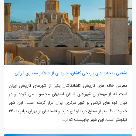
آشنایی با خانه های تاریخی کاشان، جلوه ای از شاهکار معماری ایرانی
معرفی خانه های تاریخی کاشانکاشان یکی از شهرهای تاریخی ایران
است که از مهمترین شهرهای استان اصفهان محسوب می گردد و در
میان کوه های کرکس و کویر مرکزی ایران قرار گرفته است. این شهر
حدودا 1600 متر از سطح دریا ارتفاع دارد و فاصله آن از تهران برابر با 240
کیلومتر است. این شهر جاییست که از...