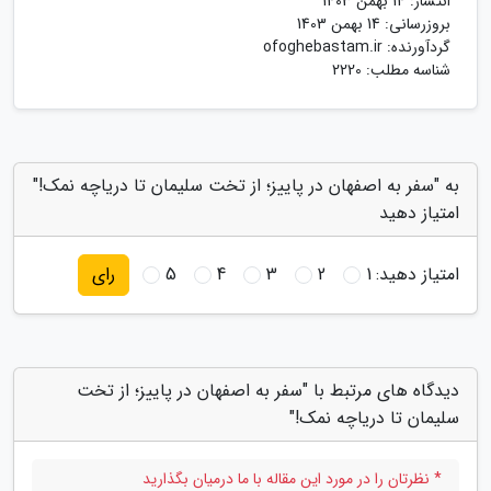
انتشار:
14 بهمن 1403
بروزرسانی:
14 بهمن 1403
گردآورنده:
ofoghebastam.ir
شناسه مطلب: 2220
به "سفر به اصفهان در پاییز؛ از تخت سلیمان تا دریاچه نمک!"
امتیاز دهید
امتیاز دهید:
1
2
3
4
5
رای
دیدگاه های مرتبط با "سفر به اصفهان در پاییز؛ از تخت
سلیمان تا دریاچه نمک!"
* نظرتان را در مورد این مقاله با ما درمیان بگذارید