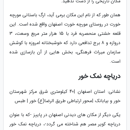
مکان تاریخی را از دست ندهید.
همان طور که از نام این مکان برمی آید، ارگ باستانی مورچه
خورت در روستای مورچه خورت اصفهان واقع شده است. این
قلعه خشتی منحصربه فرد با 15 هزار متر مربع وسعت، 3
دروازه و 8 برج تدافعی دارد که خوشبختانه امروزه با کوشش
سازمان میراث فرهنگی، بخش هایی از آن بازسازی شده
است.
دریاچه نمک خور
نشانی: استان اصفهان |40 کیلومتری شرق مرکز شهرستان
خور و بیابانک |محور ارتباطی طریق الرضا(ع) خور | طبس
یکی دیگر از مکان های دیدنی اصفهان در پاییز -که با عنوان
دریاچه کویر مصر هم شناخته می گردد-، دریاچه نمک خور