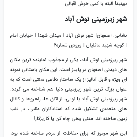
ببینید! البته با کمی خوش اقبالی.
شهر زیرزمینی نوش آباد
نشانی: اصفهان| شهر نوش آباد | میدان شهدا | خیابان امام
| کوچه شهید مائلیان | ورودی شماره2
شهر زیرزمینی نوش آباد، یکی از مجذوب نماینده ترین مکان
های دیدنی اصفهان در پاییز است. این مکان باستانی نمونه
ای ویژه و قابل آنالیز از یک ساختار دفاعی سنتی است که به
عنوان بزرگ ترین شهر زیرزمینی دنیا هم شناخته می گردد.
شهر زیرزمینی نوش آباد یا اویی، از اتاق ها، راهروها و کانال
های متعددی تشکیل شده که استادکارانِ مقنی، در قلب
زمین ساخته اند. مقنی یعنی چاه کن یا کاریزکار!
این شهر مرموز که برای حفاظت از مردم ساخته شده بود،