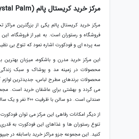
مرکز خرید کریستال پالم (Crystal Palm)
مرکز خرید کریستال پالم یکی از بزرگترین مراکز 
فروشگاه و رستوران است. به غیر از فروشگاه، این
سه پرده ای و فودکورت اشاره نمود که تنوع بی نظیر
این مرکز خرید مدرن و باشکوه، میزبان بهترین ب
محصولات در زمینه مد و پوشاک و سبک زندگی را
محصولات برندهای مطرح لباس، جدیدترین لوازم آ
صندلی است. دو سالن با ظرفیت 200 نفر و یک سالن با ظرفیت 325 نفر دارد.
از دیگر امکانات رفاهی این مرکز می توان فودکورت ر
تنوع رستوران ها و غذاهای این فودکورت به قدری ا
کنید. این مجموعه جزو مراکز خرید باسابقه در جیپور است و در سال 