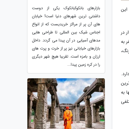
بازارهای بانکوکبانکوک یکی از دوست
 جامعه این
داشتنی ترین شهرهای دنیا است! خیابان
های آن پر از مراکز خریدیست که از انواع
ر در
اجناس شیک بین المللی تا طراحی هایی
مدهای آسیایی در آن پیدا می گردد. داخل
 به
بازارهای خیابانی نیز پر از خرت و پرت های
نگ،
ارزان و بامزه است. تقریبا هیچ شهر دیگری
را در کره زمین پیدا...
رد.
رین
ا به
لفی