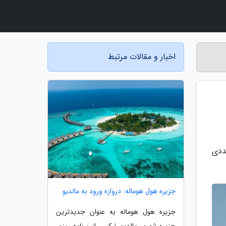
اخبار و مقالات مرتبط
ددی
جزیره هول هوماله: دروازه ورود به مالدیو
جزیره هول هوماله به عنوان جدیدترین
جزیره شهری مالدیو، ترکیبی از برنامه ریزی