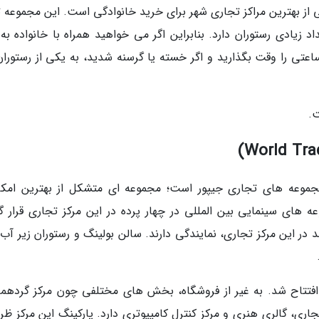
رید سارائوگی مانشن Saraogi Mansion یکی از بهترین مراکز تجاری شهر برای خرید خانوادگی است. این مجموع
زیادی رستوران دارد. بنابراین اگر می خواهید همراه با خانواده به 
اعتی را وقت بگذارید و اگر خسته یا گرسنه شدید، به یکی از رستوران
مجموعه های تجاری جیپور است؛ مجموعه ای متشکل از بهترین امکا
 های سینمایی بین المللی در چهار پرده در این مرکز تجاری قرار گر
 این مرکز تجاری، نمایندگی دارند. سالن بولینگ و رستوران زیر آب ت
20 میلادی در مرکز شهر افتتاح شد. به غیر از فروشگاه، بخش های مختلفی چون مرکز گرده
جاری، گالری هنری و مرکز کنترل کامپیوتری دارد. پارکینگ این مرکز ظ