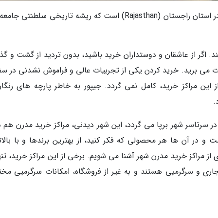
جیپور، یکی از شهرهای مهم و تاریخی کشور هند، در استان راجستان (Rajasthan) است که ریشه تاریخی سلطنتی
د. اگر از عاشقان و دوستداران خرید باشید، بدون تردید از گشت و گذا
ذت می برید. خرید کردن یکی از تجربیات عالی و فراموش نشدنی در سفر
این مراکز خرید، کامل نمی گردد. جیپور به خاطر پارچه های رنگار
.
در سرتاسر شهر برپا می گردد، این شهر دیدنی، مراکز خرید مدرن هم دا
 و در آن ها هر محصولی که فکر کنید، از بهترین برندها و با بالات
 از مراکز خرید مدرن شهر آشنا می شویم. برخی از این مراکز خرید، تنه
اری و سرگرمیی هستند و به غیر از فروشگاه، امکانات سرگرمیی مخت