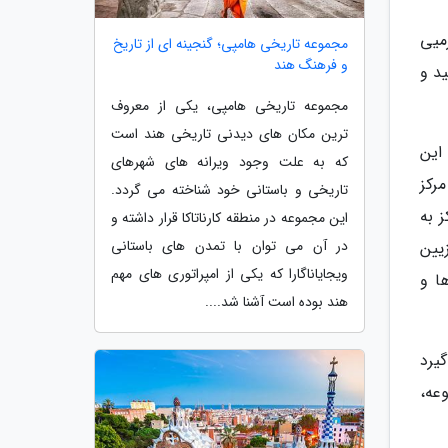
گرمیی
مجموعه تاریخی هامپی؛ گنجینه ای از تاریخ
و فرهنگ هند
د و
مجموعه تاریخی هامپی، یکی از معروف
ترین مکان های دیدنی تاریخی هند است
 این
که به علت وجود ویرانه های شهرهای
د این مرکز
تاریخی و باستانی خود شناخته می گردد.
 به
این مجموعه در منطقه کارناتاکا قرار داشته و
در آن می توان با تمدن های باستانی
یین
ویجایاناگارا که یکی از امپراتوری های مهم
ورها و
هند بوده است آشنا شد....
یرد
عه،