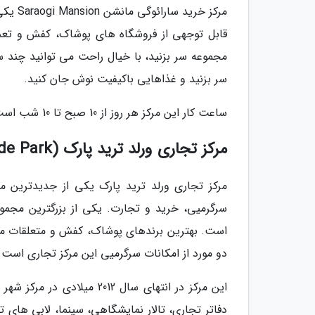
مرکز خ
قابل توجهی از فروشگاه های پوشاک، کفش و تعداد 
مجموعه سر بزنید، با خیال راحت می توانید چند س
سر بزنید و غذاهایی باکیفیت نوش جان کنید.
ساعت کار این مرکز هر روز از 10 صبح تا 10 شب است.
مرکز تجاری ورلد ترید پارک (World Trade Park)
مرکز تجاری ورلد ترید پارک یکی از جدیدترین 
سرگرمیی، خرید و تجارت. یکی از بزرگترین مجموعه
است. بهترین برندهای پوشاک، کفش و متعلقات مد در
دو مورد از امکانات سرگرمیی این مرکز تجاری است.
این مرکز در انتهای سال 12
دفاتر تجاری، تالار نمایشگاهی، سینما، لابی های ت