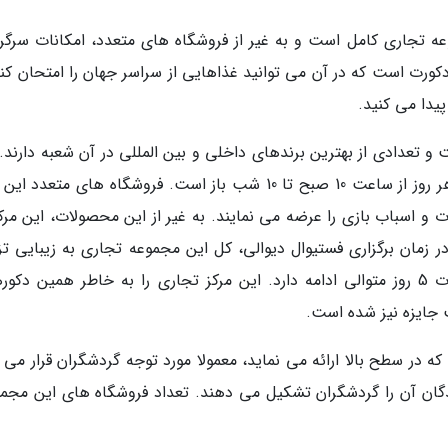
اتی پلازا Ganpati Plaza یک مجموعه تجاری کامل است و به غیر از فروشگاه های متعدد، امکانات سر
کورت است که در آن می توانید غذاهایی از سراسر جهان را امتحان کنی
پیدا می کنید.
 و تعدادی از بهترین برندهای داخلی و بین المللی در آن شعبه دارند.
مجموعه تجاری در خیابان MI Road واقع شده و هر روز از ساعت 10 صبح تا 10 شب باز است. فروشگاه های متعد
و اسباب بازی را عرضه می نمایند. به غیر از این محصولات، این مرکز
 زمان برگزاری فستیوال دیوالی، کل این مجموعه تجاری به زیبایی تز
می گردد و جشن و تزیینات مخصوص آن به مدت 5 روز متوالی ادامه دارد. این مرکز تجاری را به خاطر همین دک
ب جایزه نیز شده است.
 در سطح بالا ارائه می نماید، معمولا مورد توجه گردشگران قرار می گ
ایندگان آن را گردشگران تشکیل می دهند. تعداد فروشگاه های این مجمو