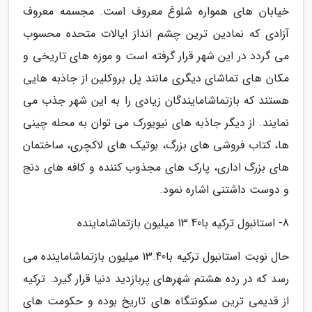
خیابان های همواره شلوغ معروف است. مجسمه معروف
آزادی که نمادین ترین چشم انداز ایالات متحده محسوب
می گردد در این شهر قرار گرفته است و موزه های تاریخی و
مکان های تماشای دیگری مانند پل بروکلین از جاذبه هایی
هستند که بازتماشامایندگان زیادی را به این شهر جذب می
نمایند. از دیگر جاذبه های نیویورک می توان به محله چینی
ها، کتاب فروشی های بزرگ، بوتیک های لاکچری، ساختمان
های بزرگ اداری، پارک های مجذوب کننده و کافه های دنج
و دوست داشتنی اشاره نمود.
8- استانبول ترکیه با13.40 میلیون بازتماشاماینده
حال نوبت استانبول ترکیه با13.40 میلیون بازتماشاماینده می
رسد که در رده هشتم شهرهای پربازدید دنیا قرار گیرد. ترکیه
از قدیمی ترین سکونتگاه های تاریخ بوده و حکومت های