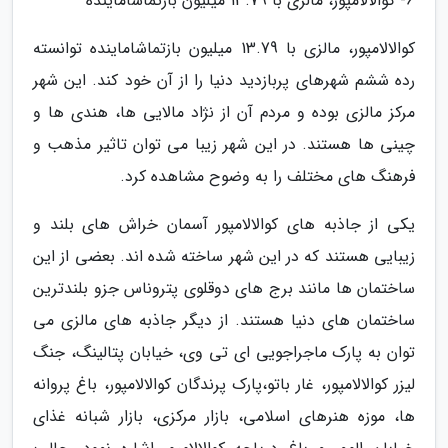
6- کوالالامپور، مالزی با 13.79 میلیون بازتماشاماینده
کوالالامپور، مالزی با 13.79 میلیون بازتماشاماینده توانسته
رده ششم شهرهای پربازدید دنیا را از آن خود کند. این شهر
مرکز مالزی بوده و مردم آن از نژاد مالایی ها، هندی ها و
چینی ها هستند. در این شهر زیبا می توان تاثیر مذهب و
فرهنگ های مختلف را به وضوح مشاهده کرد.
یکی از جاذبه های کوالالامپور آسمان خراش های بلند و
زیبایی هستند که در این شهر ساخته شده اند. بعضی از این
ساختمان ها مانند برج های دوقلوی پتروناس جزو بلندترین
ساختمان های دنیا هستند. از دیگر جاذبه های مالزی می
توان به پارک ماجراجویی ای تی وی، خیابان پتالینگ، جنگ
لیزر کوالالامپور، غار باتو،پارک پرندگان کوالالامپور، باغ پروانه
ها، موزه هنرهای اسلامی، بازار مرکزی، بازار شبانه غذای