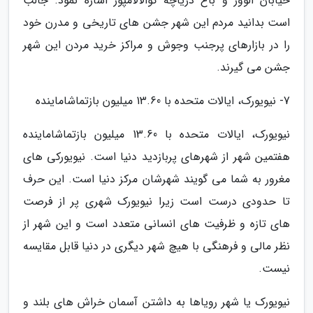
خیابان الوور و باغ دریاچه کوالالامپور اشاره نمود. جالب
است بدانید مردم این شهر جشن های تاریخی و مدرن خود
را در بازارهای پرجنب وجوش و مراکز خرید مردن این شهر
جشن می گیرند.
7- نیویورک، ایالات متحده با 13.60 میلیون بازتماشاماینده
نیویورک، ایالات متحده با 13.60 میلیون بازتماشاماینده
هفتمین شهر از شهرهای پربازدید دنیا است. نیویورکی های
مغرور به شما می گویند شهرشان مرکز دنیا است. این حرف
تا حدودی درست است زیرا نیویورک شهری پر از فرصت
های تازه و ظرفیت های انسانی متعدد است و این شهر از
نظر مالی و فرهنگی با هیچ شهر دیگری در دنیا قابل مقایسه
نیست.
نیویورک یا شهر رویاها به داشتن آسمان خراش های بلند و