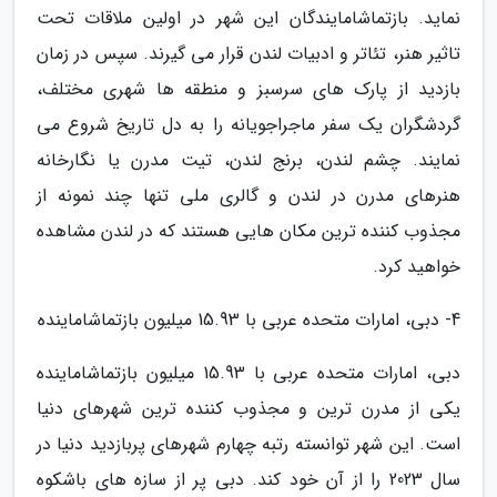
نماید. بازتماشامایندگان این شهر در اولین ملاقات تحت
تاثیر هنر، تئاتر و ادبیات لندن قرار می گیرند. سپس در زمان
بازدید از پارک های سرسبز و منطقه ها شهری مختلف،
گردشگران یک سفر ماجراجویانه را به دل تاریخ شروع می
نمایند. چشم لندن، برنج لندن، تیت مدرن یا نگارخانه
هنرهای مدرن در لندن و گالری ملی تنها چند نمونه از
مجذوب کننده ترین مکان هایی هستند که در لندن مشاهده
خواهید کرد.
4- دبی، امارات متحده عربی با 15.93 میلیون بازتماشاماینده
دبی، امارات متحده عربی با 15.93 میلیون بازتماشاماینده
یکی از مدرن ترین و مجذوب کننده ترین شهرهای دنیا
است. این شهر توانسته رتبه چهارم شهرهای پربازدید دنیا در
سال 2023 را از آن خود کند. دبی پر از سازه های باشکوه