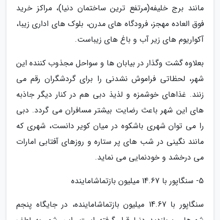
مانند برج خلیفه(مرتفع ترین ساختمان دنیا)، مراکز خرید
فوق العاده مهجز، فرودگاه های مدرن، بلوک های اداری زیبا،
آکواریوم های زیر آب و باغ های زیباست.
بعلاوه گشت وگذار در بیابان ها و سواحل مجذوب کننده این
شهر، لحظاتی فراموش نشدنی را برای گردشگران رقم می
زنند. غذاهای خوشمزه و لذیذ دبی هم در کنار دیگر جاذبه
های این شهر باعث رضایت بیشتر مسافران می گردد. دبی
را می توان شهری باشکوه در میان کویر دانست، شهری که
مانند نگینی در شب های پر ستاره و روزهای آفتابی امارات
می درخشد و خودنمایی می نماید.
5- سنگاپور با 14.67 میلیون بازتماشاماینده
سنگاپور با 14.67 میلیون بازتماشاماینده، در جایگاه پنجم