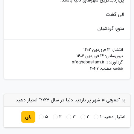
پربازدیدترین شهرهای دنیا باشند.
الی گشت
منبع: گردشبان
انتشار:
14 فروردین 1402
بروزرسانی:
14 فروردین 1402
گردآورنده:
ofoghebastam.ir
شناسه مطلب: 2047
به "معرفی 10 شهر پر بازدید دنیا در سال 2023" امتیاز دهید
امتیاز دهید:
1
2
3
4
5
رای