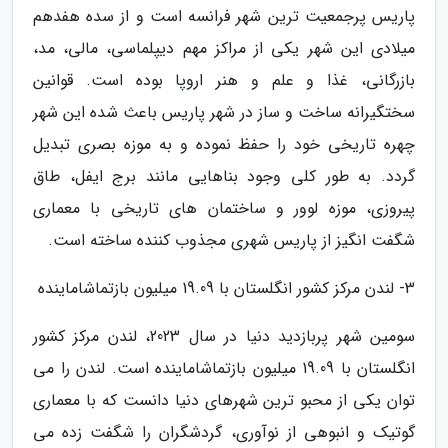
پاریس پرجمعیت ترین شهر فرانسه است و از سده هفدهم
میلادی این شهر یکی از مراکز مهم دیپلماسی، مالی، مد،
بازرگانی، غذا و علم و هنر اروپا بوده است. قوانین
سختگیرانه ساخت و ساز در شهر پاریس باعث شده این شهر
چهره تاریخی خود را حفظ نموده و به موزه بصری تبدیل
گردد. به طور کلی وجود بناهایی مانند برج ایفل، طاق
پیروزی، موزه لوور و ساختمان های تاریخی با معماری
شگفت انگیز از پاریس شهری مجذوب کننده ساخته است.
3- لندن مرکز کشور انگلستان با 19.09 میلیون بازتماشاماینده
سومین شهر پربازدید دنیا در سال 2023، لندن مرکز کشور
انگلستان با 19.09 میلیون بازتماشاماینده است. لندن را می
توان یکی از محبو ترین شهرهای دنیا دانست که با معماری
گوتیک و انبوهی از نوآوری، گردشگران را شگفت زده می