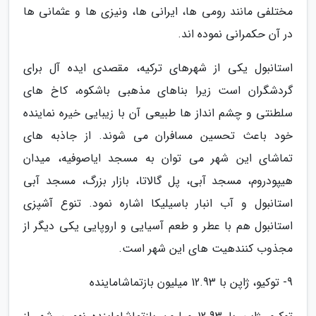
مختلفی مانند رومی ها، ایرانی ها، ونیزی ها و عثمانی ها
در آن حکمرانی نموده اند.
استانبول یکی از شهرهای ترکیه، مقصدی ایده آل برای
گردشگران است زیرا بناهای مذهبی باشکوه، کاخ های
سلطنتی و چشم انداز ها طبیعی آن با زیبایی خیره نماینده
خود باعث تحسین مسافران می شوند. از جاذبه های
تماشای این شهر می توان به مسجد ایاصوفیه، میدان
هیپودروم، مسجد آبی، پل گالاتا، بازار بزرگ، مسجد آبی
استانبول و آب انبار باسیلیکا اشاره نمود. تنوع آشپزی
استانبول هم با عطر و طعم آسیایی و اروپایی یکی دیگر از
مجذوب کنندهیت های این شهر است.
9- توکیو، ژاپن با 12.93 میلیون بازتماشاماینده