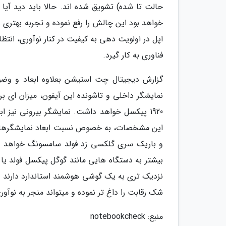
حالت تا شده) تشویق شده اند. حالا باید دید آیا
خواهد بود این چالش را رفع نموده و تجربه بهتری را
اپل در اولویت دهی به کیفیت در کنار نوآوری، ان
فناوری به کار گیرد.
گزارش دیجیتال چت استیشن بعلاوه ابعاد و وضوح
این مشخصات، به خصوص نسبت ابعاد نمایشگرها، نش
و باریک سری گلکسی زد فولد سامسونگ خواهد بو
نزدیک تری به یک گوشی هوشمند استاندارد دارند و ش
شک رقابت را داغ تر نموده و میتواند منجر به نوآو
منبع: notebookcheck