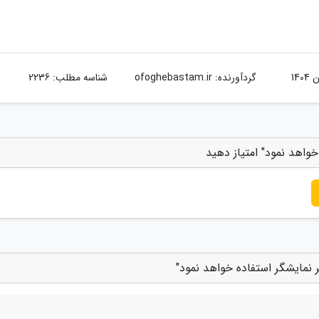
گردآورنده:
ofoghebastam.ir
شناسه مطلب: 2236
خواهد نمود" امتیاز دهید
ر نمایشگر استفاده خواهد نمود"