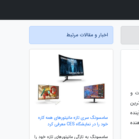
اخبار و مقالات مرتبط
ت و
رین
نده
سامسونگ سری تازه مانیتورهای همه کاره
نده
خود را در نمایشگاه CES معرفی کرد
سامسونگ به تازگی مانیتورهای تازه خود را