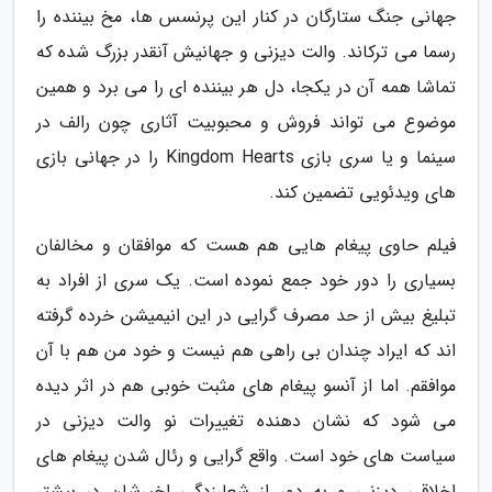
جهانی جنگ ستارگان در کنار این پرنسس ها، مخ بیننده را
رسما می ترکاند. والت دیزنی و جهانیش آنقدر بزرگ شده که
تماشا همه آن در یکجا، دل هر بیننده ای را می برد و همین
موضوع می تواند فروش و محبوبیت آثاری چون رالف در
سینما و یا سری بازی Kingdom Hearts را در جهانی بازی
های ویدئویی تضمین کند.
فیلم حاوی پیغام هایی هم هست که موافقان و مخالفان
بسیاری را دور خود جمع نموده است. یک سری از افراد به
تبلیغ بیش از حد مصرف گرایی در این انیمیشن خرده گرفته
اند که ایراد چندان بی راهی هم نیست و خود من هم با آن
موافقم. اما از آنسو پیغام های مثبت خوبی هم در اثر دیده
می شود که نشان دهنده تغییرات نو والت دیزنی در
سیاست های خود است. واقع گرایی و رئال شدن پیغام های
اخلاقی دیزنی و به دور از شعارزدگی اخیرشان در بیشتر