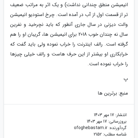
انیمیشن منطق چندانی نداشت) و یک اثر به مراتب ضعیف
تر از قسمت اول از آب در آمده است. چرخ استودیو انیمیشن
والت دیزنی در سال جاری آنطور که باید نچرخید و نفرین
سال نه چندان خوب 2018 برای انیمیشن ها، گریبان او را هم
گرفته است. رالف اینترنت را خراب نموده ولی باید گفت که
خرابکاری او بیشتر از این حرف هاست و رالف خیلی چیزها
را خراب نموده است.
پ
منبع: برترین ها
انتشار:
17 مهر 1403
بروزرسانی:
17 مهر 1403
گردآورنده:
ofoghebastam.ir
شناسه مطلب: 2152