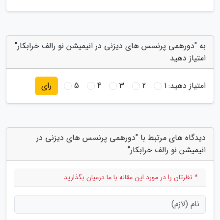
به "دورهمی پرنسس های دیزنی در انیمیشن نو رالف خرابکار"
امتیاز دهید
امتیاز دهید:
1
2
3
4
5
رای
دیدگاه های مرتبط با "دورهمی پرنسس های دیزنی در
انیمیشن نو رالف خرابکار"
* نظرتان را در مورد این مقاله با ما درمیان بگذارید