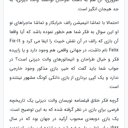
جد هیجان انگیز است.
احتمالا با تماشا انیمیشن رالف خرابکار و تماشا ماجراهای نو
او این سوال به فکر شما هم خطور نموده باشد که آیا واقعا
آن بازی که رالف در آن نقش خبیث را ایفا می کرد و Fix-It
Felix نام داشت، در جهانی واقعی هم وجود دارد و یا زاییده
فکر و خیال طراحان و انیماتورهای والت دیزنی است؟ در
جواب شما باید گفت که خیر، بازی مذکور وجود خارجی
ندارد و یک کپی برداری از بازی دانکی کونگ مشهور نینتندو
است.
گرچه فکر خلاق فیلمنامه نویسان والت دیزنی یک تاریخچه
فرضی برای بازی در نظر گرفته شده که به این توضیح است:
یک بازی دوبعدی محبوب آرکید در جهان بود که در سال
1982 برای اولین بار عرضه شد و سازنده این بازی استودیو