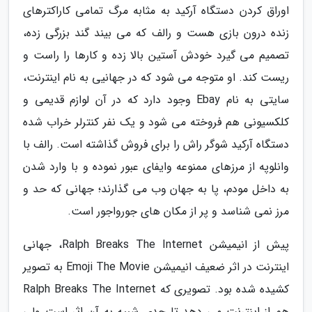
اوراق کردن دستگاه آرکید به مثابه مرگ تمامی کاراکترهای
زنده درون بازی هست و رالف که می بیند گند بزرگی زده،
تصمیم می گیرد خودش آستین بالا زده و کارها را راست و
ریست کند. او متوجه می شود که در جهانیی به نام اینترنت،
سایتی به نام Ebay وجود دارد که در آن لوازم قدیمی و
کلکسیونی هم فروخته می شود و یک نفر کنترلر خراب شده
دستگاه آرکید شوگر راش را برای فروش گذاشته است. رالف با
وانلوپه از مرزهای ممنوعه وایفای عبور نموده و با وارد شدن
به داخل مودم، پا به جهان وب می گذارند؛ جهانی که حد و
مرز نمی شناسد و پر از مکان های جورواجور است.
پیش از انیمیشن Ralph Breaks The Internet، جهانی
اینترنت در اثر ضعیف انیمیشن Emoji The Movie به تصویر
کشیده شده بود. تصویری که Ralph Breaks The Internet
هم از اینترنت می دهد تا حدی شبیه به آن اثر است ولی