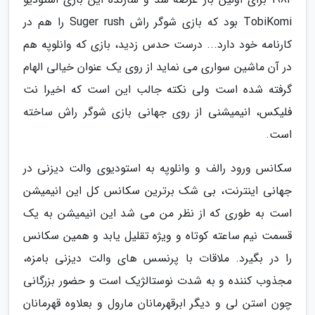
TobiKomi بود که بازی شوگر راش Suger rush را هم در
کارنامه خود دارد... درست حدس زدید، بازی که وانلوپه هم
در آن ماشین سواری می نماید از روی یک عنوان خیالی الهام
گرفته شده است ولی نکته جالب این است که اخیرا نت
فلیکس، انیمیشنی از روی جهانی بازی شوگر راش ساخته
است.
سکانس ورود رالف و وانلوپه به استودیوی والت دیزنی در
جهانی اینترنت، بی شک برترین سکانس کل این انیمیشن
است به طوری که از نظر من می شد این انیمیشن به یک
قسمت نیم ساعته کوتاه و ویژه تقلیل یابد و همین سکانس
را در بگیرد. ملاقات با پرنسس های والت دیزنی بامزه،
مجذوب کننده و به شدت نوستالژیک است و حضور بزرگانی
چون استن لی و دیگر ابرقهرمانان مارول و بعلاوه قهرمانان