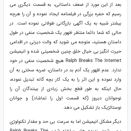
بعد از این مورد از ضعف داستانی، به قسمت دیگری می
رسیم که حفره بزرگی در فیلمنامه ایجاد نموده و آن را هرچه
بیشتر شبیه به یک آگهی بازرگانی طولانی نموده است. در
حالی که شما دائما منتظر ظهور یک شخصیت منفی در طول
داستان هستید، متوجه می شوید که والت دیزنی در اقدامی
حیرت انگیز بی خیال خلق چنین شخصیتی شده و انیمیشن
Ralph Breaks The Internet هیچ شخصیت منفی در خود
ندارد. عدم ظهور یک آدم بد در داستان، ضربه سختی به آن
وارد نموده و این اثر را به یک کار بچه گانه تبدیل نموده،
حال اینکه به طور قطع بخش زیادی از بینندگان آن را
نوجوانان دیروز (که قسمت اول را تماشاد) و جوانان
نوستالژیک باز تشکیل می دهد.
دیگر مشکل انیمیشن اما به سرعت بی حد و مقدار تکنولوژی
برمی شود. زمزمه های ساخته شدن Ralph Breaks The