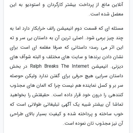
آنلاین مانع از پرداخت بیشتر کارگردان و استودیو به این
معضل شده است.
مسئله ای که قسمت دوم انیمیشن رالف خرابکار دارد اما به
چند چیز برمی شود. اصلی ترین آن به داستان بی سر و ته
این اثر می رسد؛ داستانی که صرفا مغلمه ای است برای
نشان دادن برندها و سایت های مختلف و البته شوآف های
دیزنی. انیمیشن Ralph Breaks The Internet در بخش
داستان سرایی هیچ حرفی برای گفتن ندارد ولیکن حوصله
سر بر و کسل نماینده هم نیست چرا که المان های مجذوب
کنندهی را درون خود قرار داده است. حقیقتش را بخواهید
تماشا آن بیشتر شبیه یک آگهی تبلیغاتی طولانی است که
خوب ساخته و پرداخته شده و کیفیت بسیار بالای طراحی
آن نیز مجذوب تان نموده است.