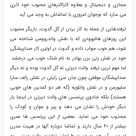
مجازی و دیجیتال و بعلاوه کاراکترهای محبوب خود اثری
می سازد که نوجوان امروزی با تماشاش به وجد می آید.
ترفندهایی از جمله به کار بردن از گل گدوت، بازیگر محبوب
این روزهای هالیوودی که با نقش واندروومن شناخته می
شود، هم خوب جواب داده و گدوت در اولین کار صداپیشگی
خود در نقش زنی بزن بهادر به نام شنک خوب می درخشد.
اما مهم ترین ترفند والت دیزنی نه گل گدوت بوده و نه دیگر
صداپیشگان موفقی چون جان سی رایلی در نقش رالف سارا
سلیورمن و در نقش وانلوپه (که هر دو کمدین های خوبی
هستند) بلکه جادوی پرنسس های والت دیزنی در اینجا بار
دیگر خودش را نشان می دهد و پیر و جوان و کودک را
مجذوب خود می نماید. بعضی از این پرنسس ها عمری
بیشتر از 60 سال دارند و تماشا دوباره آنها در هیبت مدرن
امروزی، آن هم به دست طراحان توانمند والت دیزنی، به