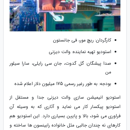
کارگردان: ریچ مور، فی جانستون
استودیو تهیه نماینده: والت دیزنی
صدا پیشگان: گل گدوت، جان سی رایلی، سارا سیلور
من
بودجه: به طور رغیر رسمی 175 میلیون دلار اعلام شده
استودیو انیمیشن سازی والت دیزنی جدا و مستقل از
استودیو پیکسار کار می نماید و آثاری که به وسیله آن
فراوری می شود، بالا و پایین بسیاری دارد. این استودیو هم
کارهای نه چندان جالبی مثل خانواده رابینسون ها ساخته و