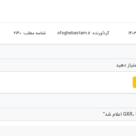
گردآورنده:
ofoghebastam.ir
شناسه مطلب: 2140