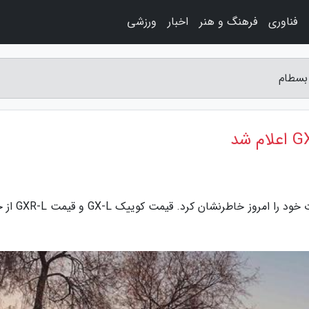
فناوری
فرهنگ و هنر
اخبار
ورزشی
به گزارش افق بسطام، سایپا قیمت بعضی محصولات خود ر