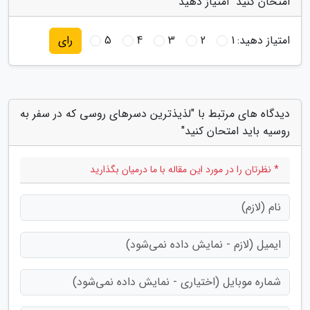
امتحان کنید" امتیاز دهید
امتیاز دهید:
1
2
3
4
5
رای
دیدگاه های مرتبط با "لذیذترین دسرهای روسی که در سفر به
روسیه باید امتحان کنید"
* نظرتان را در مورد این مقاله با ما درمیان بگذارید