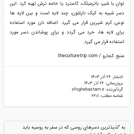
توان با شیر، باترمیلک، کاسترد یا خامه ترش تهیه کرد. این
دسر شبیه به کیک ناپلئون، چند لایه است و بین لایه ها
نوعی کرم شیرین قرار می گیرد. اضافه نان مورد استفاده
برای لایه ها، خرد می گردد و برای پوشاندن دسر مورد
استفاده قرار می گیرد.
منبع: کجارو / theculturetrip.com
انتشار:
26 آذر 1403
بروزرسانی:
26 آذر 1403
گردآورنده:
ofoghebastam.ir
شناسه مطلب: 2201
به "لذیذترین دسرهای روسی که در سفر به روسیه باید