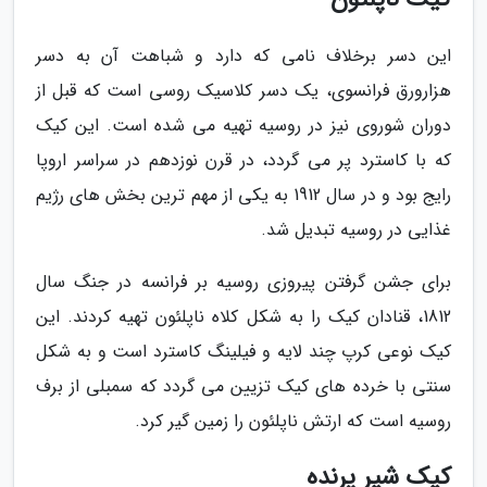
این دسر برخلاف نامی که دارد و شباهت آن به دسر
هزارورق فرانسوی، یک دسر کلاسیک روسی است که قبل از
دوران شوروی نیز در روسیه تهیه می شده است. این کیک
که با کاسترد پر می گردد، در قرن نوزدهم در سراسر اروپا
رایج بود و در سال 1912 به یکی از مهم ترین بخش های رژیم
غذایی در روسیه تبدیل شد.
برای جشن گرفتن پیروزی روسیه بر فرانسه در جنگ سال
1812، قنادان کیک را به شکل کلاه ناپلئون تهیه کردند. این
کیک نوعی کرپ چند لایه و فیلینگ کاسترد است و به شکل
سنتی با خرده های کیک تزیین می گردد که سمبلی از برف
روسیه است که ارتش ناپلئون را زمین گیر کرد.
کیک شیر پرنده