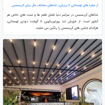
از سفره های لهستانی تا برزیلی؛ غذاهای مختلف ملل برای کریسمس
غذاهای کریسمس در سراسر دنیا شامل طعم ها و سنت های خاص هر
کشور است. از خورش تند پورتوریکویی تا گوشت دودی لهستانی،
هرکدام جشن های کریسمس را رنگین می نمایند.