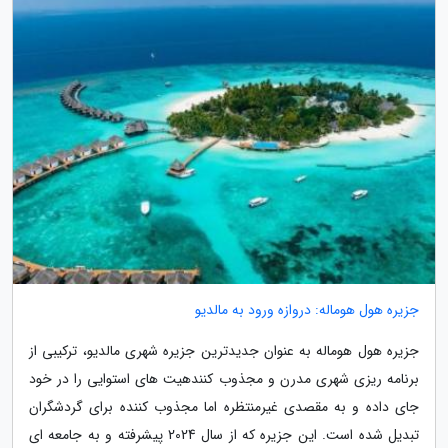
جزیره هول هوماله: دروازه ورود به مالدیو
جزیره هول هوماله به عنوان جدیدترین جزیره شهری مالدیو، ترکیبی از
برنامه ریزی شهری مدرن و مجذوب کنندهیت های استوایی را در خود
جای داده و به مقصدی غیرمنتظره اما مجذوب کننده برای گردشگران
تبدیل شده است. این جزیره که از سال 2024 پیشرفته و به جامعه ای