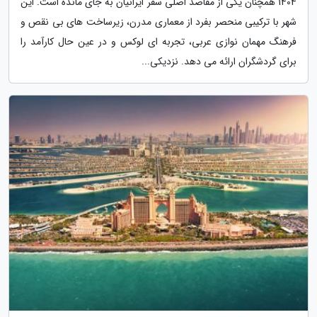
1404 همچنان یکی از مقاصد اصلی سفر ایرانیان به جای مانده است. این
شهر با ترکیبی منحصر بفرد از معماری مدرن، زیرساخت های بی نقص و
فرهنگ مهمان نوازی عربی، تجربه ای لوکس و در عین حال کارآمد را
برای گردشگران ارائه می دهد. نزدیکی...