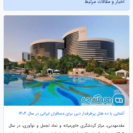
اخبار و مقالات مرتبط
آشنایی با ده هتل پرطرفدار دبی برای مسافران ایرانی در سال 1404
مقدمهدبی، مرکز گردشگری خاورمیانه و نماد تجمل و نوآوری، در سال