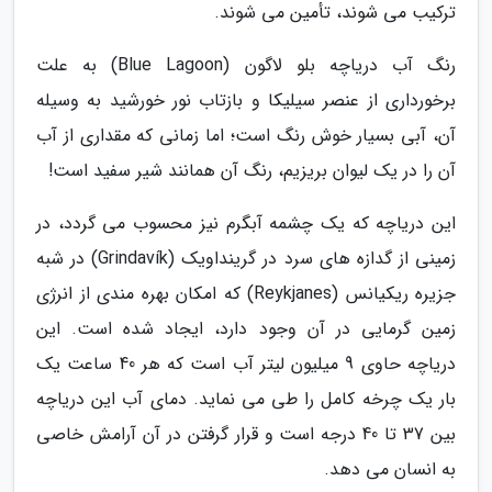
ترکیب می شوند، تأمین می شوند.
رنگ آب دریاچه بلو لاگون (Blue Lagoon) به علت
برخورداری از عنصر سیلیکا و بازتاب نور خورشید به وسیله
آن، آبی بسیار خوش رنگ است؛ اما زمانی که مقداری از آب
آن را در یک لیوان بریزیم، رنگ آن همانند شیر سفید است!
این دریاچه که یک چشمه آبگرم نیز محسوب می گردد، در
زمینی از گدازه های سرد در گرینداویک (Grindavík) در شبه
جزیره ریکیانس (Reykjanes) که امکان بهره مندی از انرژی
زمین گرمایی در آن وجود دارد، ایجاد شده است. این
دریاچه حاوی 9 میلیون لیتر آب است که هر 40 ساعت یک
بار یک چرخه کامل را طی می نماید. دمای آب این دریاچه
بین 37 تا 40 درجه است و قرار گرفتن در آن آرامش خاصی
به انسان می دهد.