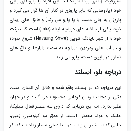
معروفیت زیادی پیدا نموده اند. این افراد با پاروهای پایی
خود (پاروهایی که پای پاروزن در کنار آن ها قرار می گیرد و
پاروزن به جای دست با پا پارو می زند) و قایق های زیبای
خود، یکی از جاذبه های دریاچه اینله (Inle) است که حرکت
خود را از شهر نایانگ شویی (Nayaung Shwe) شروع نموده
و در آب های زمردین دریاچه به سمت بازارها و باغ های
شناور در پایین دست، پارو می زنند.
دریاچه بلو، ایسلند
این دریاچه که در ایسلند واقع شده و خالق آن انسان است،
یکی از عجایب زمین گرمایی محسوب می گردد و در جهان
نظیر ندارد. آب این دریاچه که دارای سه عنصر فعال سیلیکا،
جلبک و مواد معدنی است، از عمق دو کیلومتری زمین،
جایی که آب شیرین و آب دریا با دمای بسیار زیاد با یکدیگر