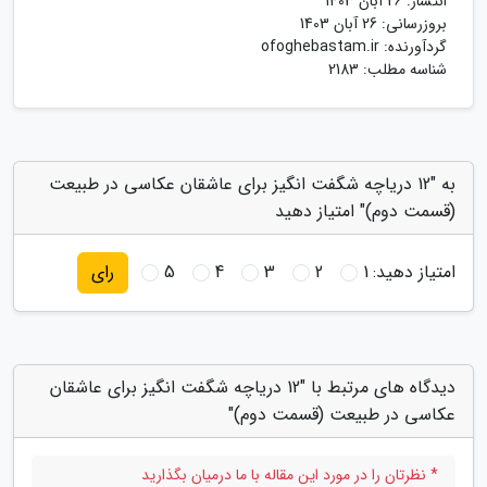
انتشار:
26 آبان 1403
بروزرسانی:
26 آبان 1403
گردآورنده:
ofoghebastam.ir
شناسه مطلب: 2183
به "12 دریاچه شگفت انگیز برای عاشقان عکاسی در طبیعت
(قسمت دوم)" امتیاز دهید
امتیاز دهید:
1
2
3
4
5
رای
دیدگاه های مرتبط با "12 دریاچه شگفت انگیز برای عاشقان
عکاسی در طبیعت (قسمت دوم)"
* نظرتان را در مورد این مقاله با ما درمیان بگذارید