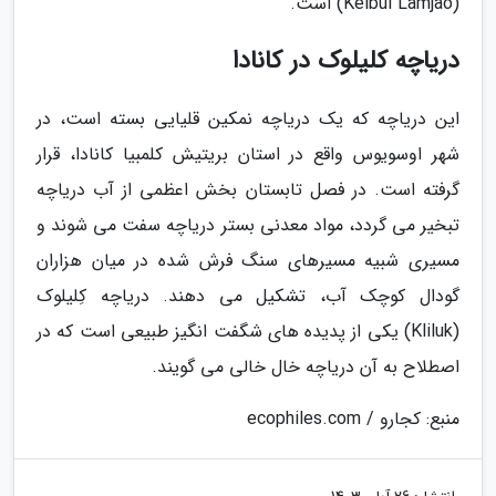
(Keibul Lamjao) است.
دریاچه کلیلوک در کانادا
این دریاچه که یک دریاچه نمکین قلیایی بسته است، در
شهر اوسویوس واقع در استان بریتیش کلمبیا کانادا، قرار
گرفته است. در فصل تابستان بخش اعظمی از آب دریاچه
تبخیر می گردد، مواد معدنی بستر دریاچه سفت می شوند و
مسیری شبیه مسیرهای سنگ فرش شده در میان هزاران
گودال کوچک آب، تشکیل می دهند. دریاچه کِلیلوک
(Kliluk) یکی از پدیده های شگفت انگیز طبیعی است که در
اصطلاح به آن دریاچه خال خالی می گویند.
منبع: کجارو / ecophiles.com