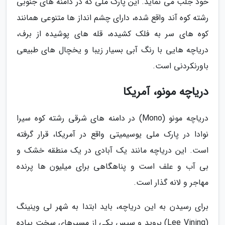
خود جلب می نماید. این پارک ملی که در دامنه های جنوبی
رشته کوه آند واقع شده، دارای چشم انداز ها متنوعی همانند
کوه های سر به فلک کشیده، قله های پوشیده از برف،
دریاچه هایی با رنگ آبی بسیار زیبا و یخچال های طبیعی
باورنکردنی است.
دریاچه مونو، آمریکا
دریاچه مونو (Mono) در دامنه های شرقی رشته کوه سیرا
نوادا در پارک ملی یوسیمیتی واقع در آمریکا، قرار گرفته
است. این دریاچه مانند یک آبادی در یک منطقه خشک و
بی آب و علف است و پناهگاهی برای میلیون ها پرنده
مهاجر و لانه گذار است.
برای رسیدن به این دریاچه، باید ابتدا به شهر لی وینینگ
(Lee Vining) بروید و سپس یکی از مسیرهای سخت پیاده