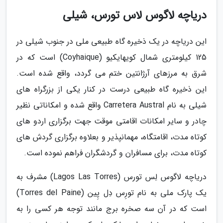
دریاچه لاگوس لاس تورس، شیلی
این دریاچه در یک ذخیره گاه طبیعی ملی در جنوب شیلی در
125 کیلومتری شمال کویهایکیو (Coyhaique) است که در
شرق به مرزهای آرژانتین ختم می گردد، واقع شده است.
این ذخیره گاه طبیعی درست در کنار یکی از بزرگراه های
شیلی به نام Carretera Austral واقع شده و امکاناتی نظیر
چادر و سایر امکانات اقامتی موقت جهت برگزاری اردو های
کوتاه مدت، اقامتگاه، مهمانپذیر و بعلاوه برگزاری گردش های
کوتاه مدت، برای مسافران و گردشگران فراهم نموده است.
دریاچه لاگوس لِس تورس (Lagos Las Torres) مشرف به
یک پارک ملی به نام تورِس دِل پِین (Torres del Paine)
است که در آن سه صخره برج مانند توجه هر کسی را به