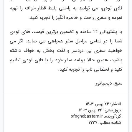
فلای تودی، می توانید به راحتی بلیط قطار خواف را تهیه
نموده و سفری راحت و خاطره انگیز را تجربه کنید.
با پشتیبانی 24 ساعته و تضمین برترین قیمت، فلای تودی
شما را در تمامی مراحل سفر همراهی می نماید. اگر می
خواهید سفری بی دردسر و لذت بخش به خواف داشته
باشید، همین حالا برنامه سفر خود را با فلای تودی تنظیم
کنید و لحظاتی ناب را تجربه کنید.
منبع: دیجیاتور
انتشار:
24 بهمن 1403
بروزرسانی:
24 بهمن 1403
گردآورنده:
ofoghebastam.ir
شناسه مطلب: 2227