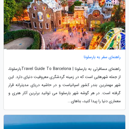
راهنمای سفر به بارسلونا
راهنمای مسافرتی به بارسلونا | Travel Guide To Barcelonaبارسلونا،
از جمله شهرهایی است که در زمینه گردشگری معروفیت دنیای دارد. این
شهر مهمترین بندر کشور اسپانیاست و در حاشیه دریای مدیترانه قرار
گرفته است. در هر گوشه شهر بارسلونا می توانید برترین آثار هنری و
معماری دنیا را پیدا کنید، بناهای...