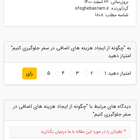
بروزرسانی:
22 اسفند 1400
گردآورنده:
ofoghebastam.ir
شناسه مطلب: 1808
به "چگونه از ایجاد هزینه های اضافی در سفر جلوگیری کنیم"
امتیاز دهید
امتیاز دهید:
1
2
3
4
5
رای
دیدگاه های مرتبط با "چگونه از ایجاد هزینه های اضافی در
سفر جلوگیری کنیم"
* نظرتان را در مورد این مقاله با ما درمیان بگذارید