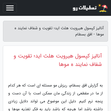
آنالیز کپسول هیرویت هلث اید؛ تقویت و شفاف نمایند ه
موها - افق بسطام
آنالیز کپسول هیرویت هلث اید؛ تقویت و
شفاف نمایند ه موها
به گزارش افق بسطام، ریزش مو مسئله ای است که هر کدام
از ما در مقطعی از زندگی مان ممکن است با آن دست و
پنجه نرم کنیم. دلیل این موضوع می تواند دلایل زیادی
داشته باشد اما هرچه که باشد باید به فکر تغذیه موها و