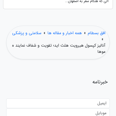
آلی که هنگام سفر به اصفهان...
افق بسطام
»
همه اخبار و مقاله ها
»
سلامتی و پزشکی
»
آنالیز کپسول هیرویت هلث اید؛ تقویت و شفاف نمایند ه
موها
خبرنامه