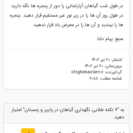
در طول شب گیاهان آپارتمانی را دور از پنجره ها نگه دارید.
در طول روز آن ها را در زیر نور غیر مستقیم قرار دهید. پنجره
ها را ببندید و آن ها را در معرض باد قرار ندهید.
منبع: پیام دلتا
انتشار:
20 تیر 1402
بروزرسانی:
20 تیر 1402
گردآورنده:
ofoghebastam.ir
شناسه مطلب: 2088
به "7 نکته طلایی نگهداری گیاهان در پاییز و زمستان" امتیاز
دهید